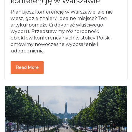
konferencję w Warszawie
Planujesz konferencję w Warszawie, ale nie
wiesz, gdzie znaleźć idealne miejsce? Ten
artykuł pomoże Ci dokonać właściwego
wyboru. Przedstawimy różnorodność
obiektów konferencyjnych w stolicy Polski,
omówimy nowoczesne wyposażenie i
udogodnienia
Read More