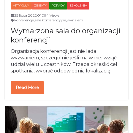
ARTYKUŁY
OBIEKTY
PORADY
SZKOLENIA
25 lipca 2022
1094 Views
konferencje
,
sale konferencyjne
,
wynajem
Wymarzona sala do organizacji
konferencji
Organizacja konferencji jest nie lada
wyzwaniem, szczególnie jeśli ma w niej wziąć
udział wielu uczestników. Trzeba określić cel
spotkania, wybrać odpowiednią lokalizację.
Read More