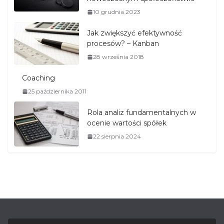
10 grudnia 2023
Jak zwiększyć efektywność
procesów? – Kanban
28 września 2018
Coaching
25 października 2011
Rola analiz fundamentalnych w
ocenie wartości spółek
22 sierpnia 2024