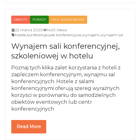
OBIEKTY
PORADY
SALE SZKOLENIOWE
22 marca 2020
1420 Views
hotele
,
konferencje
,
sale konferencyjne
,
wynajem
,
wynajem sal
Wynajem sali konferencyjnej,
szkoleniowej w hotelu
Poznaj tych klika zalet korzystania z hoteli z
zapleczem konferencyjnym, wynajmu sal
konferencyjnych. Hotele z salami
konferencyjnymi oferują szereg wyraźnych
korzyści w porównaniu do samodzielnych
obiektów eventowych lub centr
konferencyjnych
Read More