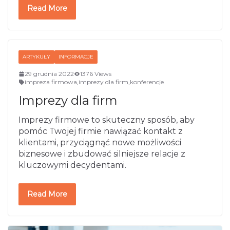
Read More
ARTYKUŁY
INFORMACJE
29 grudnia 2022
1376 Views
impreza firmowa
,
imprezy dla firm
,
konferencje
Imprezy dla firm
Imprezy firmowe to skuteczny sposób, aby
pomóc Twojej firmie nawiązać kontakt z
klientami, przyciągnąć nowe możliwości
biznesowe i zbudować silniejsze relacje z
kluczowymi decydentami.
Read More