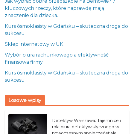
Jak wybrać dobre przedszkole na Bemowie? 7
kluczowych rzeczy, które naprawdę mają
znaczenie dla dziecka.
Kurs ósmoklasisty w Gdańsku – skuteczna droga do
sukcesu
Sklep internetowy w UK
Wybór biura rachunkowego a efektywność
finansowa firmy
Kurs ósmoklasisty w Gdańsku – skuteczna droga do
sukcesu
Losowe wpisy
Detektyw Warszawa: Tajemnice i
rola biura detektywistycznego w
nowoczesnym społeczeństwie