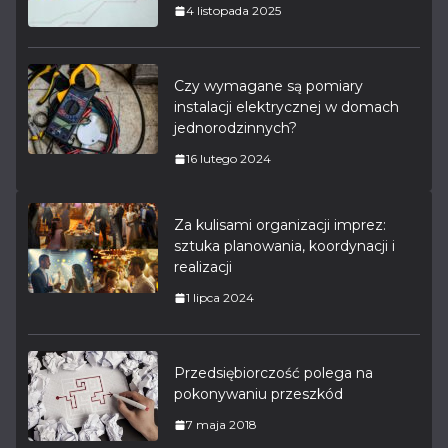
4 listopada 2025
Czy wymagane są pomiary
instalacji elektrycznej w domach
jednorodzinnych?
16 lutego 2024
Za kulisami organizacji imprez:
sztuka planowania, koordynacji i
realizacji
1 lipca 2024
Przedsiębiorczość polega na
pokonywaniu przeszkód
7 maja 2018