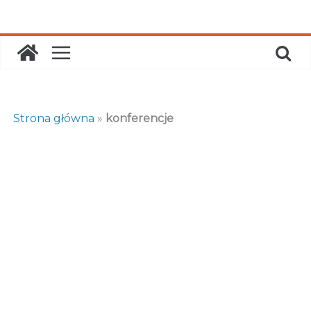
Skip
to
content
Strona główna
»
konferencje