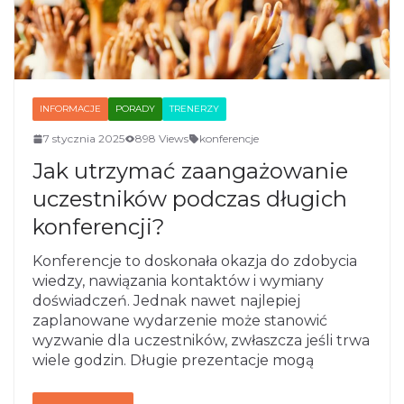
INFORMACJE
PORADY
TRENERZY
7 stycznia 2025
898 Views
konferencje
Jak utrzymać zaangażowanie
uczestników podczas długich
konferencji?
Konferencje to doskonała okazja do zdobycia
wiedzy, nawiązania kontaktów i wymiany
doświadczeń. Jednak nawet najlepiej
zaplanowane wydarzenie może stanowić
wyzwanie dla uczestników, zwłaszcza jeśli trwa
wiele godzin. Długie prezentacje mogą