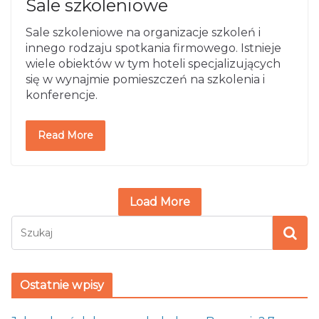
Sale szkoleniowe
Sale szkoleniowe na organizacje szkoleń i
innego rodzaju spotkania firmowego. Istnieje
wiele obiektów w tym hoteli specjalizujących
się w wynajmie pomieszczeń na szkolenia i
konferencje.
Read More
Load More
Ostatnie wpisy