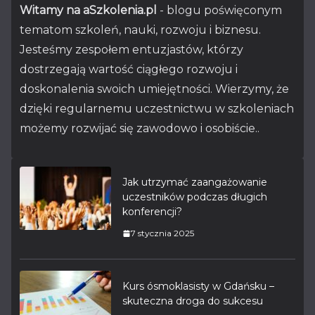
Witamy na aSzkolenia.pl
- blogu poświęconym
tematom szkoleń, nauki, rozwoju i biznesu.
Jesteśmy zespołem entuzjastów, którzy
dostrzegają wartość ciągłego rozwoju i
doskonalenia swoich umiejętności. Wierzymy, że
dzięki regularnemu uczestnictwu w szkoleniach
możemy rozwijać się zawodowo i osobiście..
Jak utrzymać zaangażowanie
uczestników podczas długich
konferencji?
7 stycznia 2025
Kurs ósmoklasisty w Gdańsku –
skuteczna droga do sukcesu