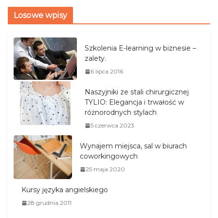
Losowe wpisy
Szkolenia E-learning w biznesie –
zalety.
6 lipca 2016
Naszyjniki ze stali chirurgicznej
TYLIO: Elegancja i trwałość w
różnorodnych stylach
5 czerwca 2023
Wynajem miejsca, sal w biurach
coworkingowych
25 maja 2020
Kursy języka angielskiego
28 grudnia 2011