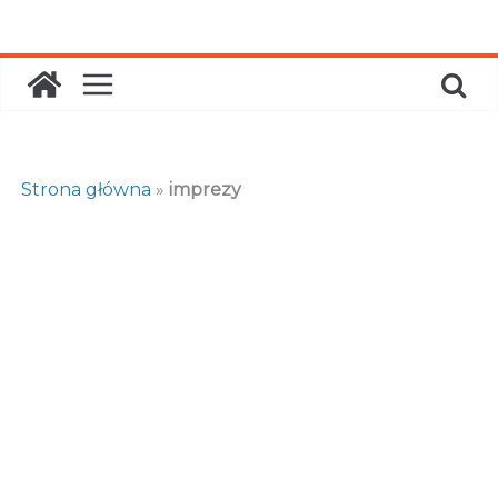
Skip
to
content
Strona główna
»
imprezy