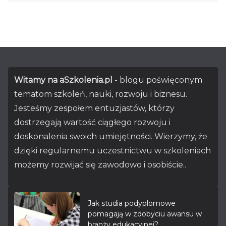
Witamy na aSzkolenia.pl
- blogu poświęconym
tematom szkoleń, nauki, rozwoju i biznesu.
Jesteśmy zespołem entuzjastów, którzy
dostrzegają wartość ciągłego rozwoju i
doskonalenia swoich umiejętności. Wierzymy, że
dzięki regularnemu uczestnictwu w szkoleniach
możemy rozwijać się zawodowo i osobiście..
Jak studia podyplomowe
pomagają w zdobyciu awansu w
branży edukacyjnej?