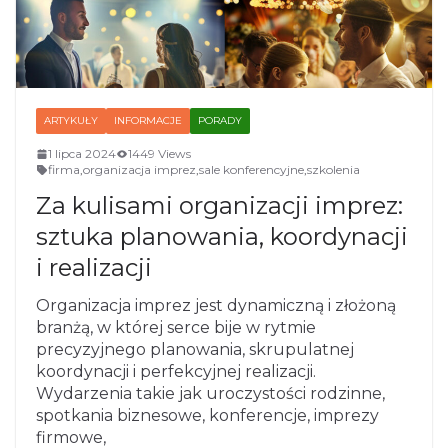
ARTYKUŁY
INFORMACJE
PORADY
1 lipca 2024
1449 Views
firma
,
organizacja imprez
,
sale konferencyjne
,
szkolenia
Za kulisami organizacji imprez:
sztuka planowania, koordynacji
i realizacji
Organizacja imprez jest dynamiczną i złożoną
branżą, w której serce bije w rytmie
precyzyjnego planowania, skrupulatnej
koordynacji i perfekcyjnej realizacji.
Wydarzenia takie jak uroczystości rodzinne,
spotkania biznesowe, konferencje, imprezy
firmowe,