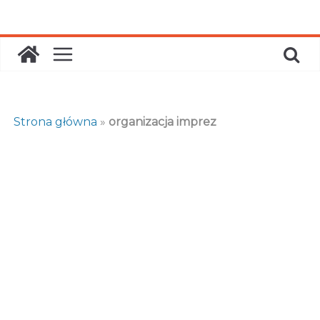
Skip
to
content
Strona główna
»
organizacja imprez