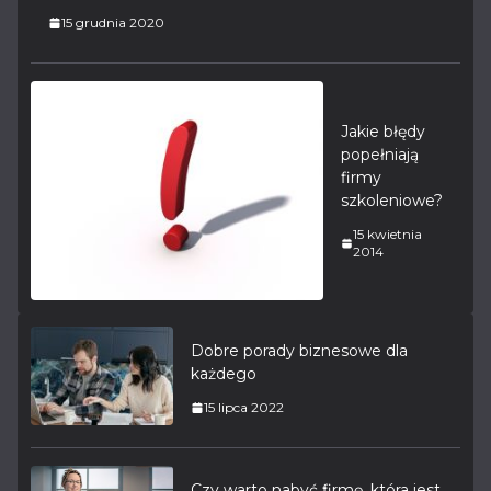
15 grudnia 2020
Jakie błędy
popełniają
firmy
szkoleniowe?
15 kwietnia
2014
Dobre porady biznesowe dla
każdego
15 lipca 2022
Czy warto nabyć firmę, która jest