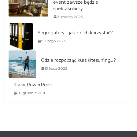
event zawsze będzie
spektakularny
21 marca 2023
Segregatory – jak z nich korzystać?
9 lutego 2023
Gdzie rozpocząć kurs kitesurfingu?
13 lipca 2022
Kursy PowerPoint
28 grudnia 2011