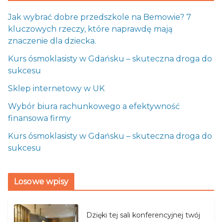
Jak wybrać dobre przedszkole na Bemowie? 7
kluczowych rzeczy, które naprawdę mają
znaczenie dla dziecka.
Kurs ósmoklasisty w Gdańsku – skuteczna droga do
sukcesu
Sklep internetowy w UK
Wybór biura rachunkowego a efektywność
finansowa firmy
Kurs ósmoklasisty w Gdańsku – skuteczna droga do
sukcesu
Losowe wpisy
Dzięki tej sali konferencyjnej twój