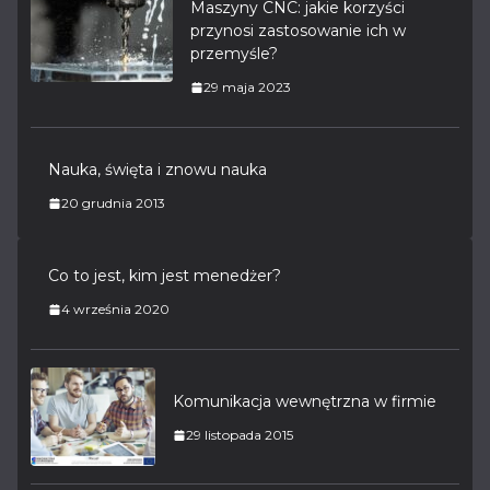
Maszyny CNC: jakie korzyści
przynosi zastosowanie ich w
przemyśle?
29 maja 2023
Nauka, święta i znowu nauka
20 grudnia 2013
Co to jest, kim jest menedżer?
4 września 2020
Komunikacja wewnętrzna w firmie
29 listopada 2015