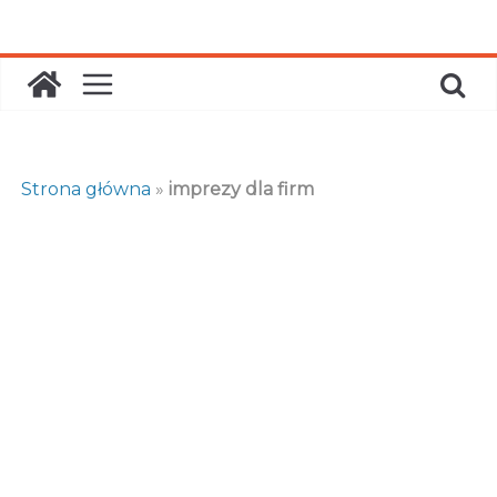
Skip
to
content
Strona główna
»
imprezy dla firm