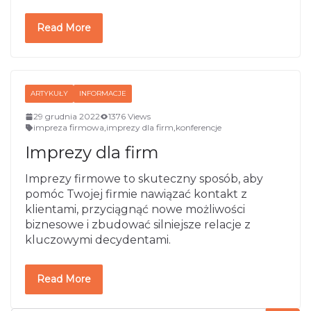
Read More
ARTYKUŁY
INFORMACJE
29 grudnia 2022
1376 Views
impreza firmowa
,
imprezy dla firm
,
konferencje
Imprezy dla firm
Imprezy firmowe to skuteczny sposób, aby
pomóc Twojej firmie nawiązać kontakt z
klientami, przyciągnąć nowe możliwości
biznesowe i zbudować silniejsze relacje z
kluczowymi decydentami.
Read More