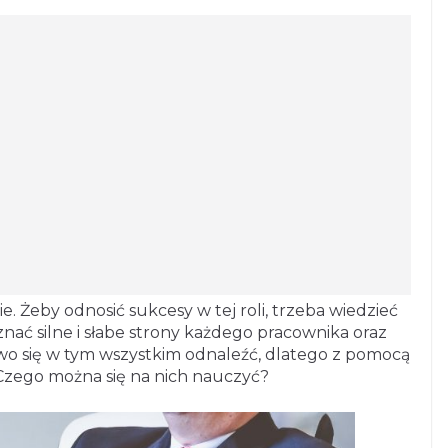
. Żeby odnosić sukcesy w tej roli, trzeba wiedzieć
 znać silne i słabe strony każdego pracownika oraz
two się w tym wszystkim odnaleźć, dlatego z pomocą
Czego można się na nich nauczyć?