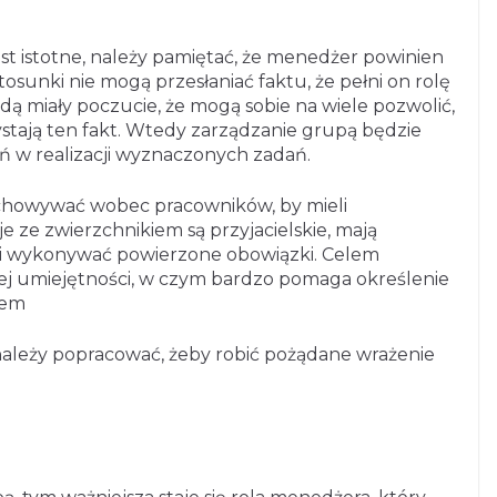
est istotne, należy pamiętać, że menedżer powinien
osunki nie mogą przesłaniać faktu, że pełni on rolę
dą miały poczucie, że mogą sobie na wiele pozwolić,
stają ten fakt. Wtedy zarządzanie grupą będzie
ń w realizacji wyznaczonych zadań.
zachowywać wobec pracowników, by mieli
je ze zwierzchnikiem są przyjacielskie, mają
 i wykonywać powierzone obowiązki. Celem
tej umiejętności, w czym bardzo pomaga określenie
tem
należy popracować, żeby robić pożądane wrażenie