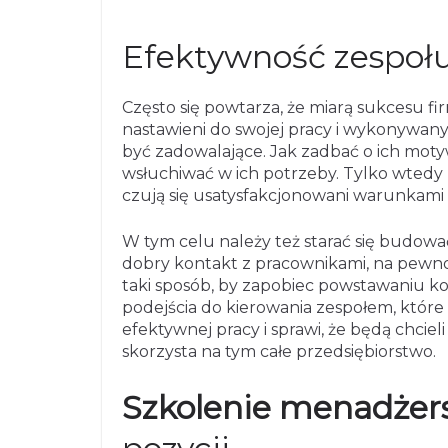
Efektywność zespołu
Często się powtarza, że miarą sukcesu fir
nastawieni do swojej pracy i wykonywan
być zadowalające. Jak zadbać o ich mot
wsłuchiwać w ich potrzeby. Tylko wtedy l
czują się usatysfakcjonowani warunkami 
W tym celu należy też starać się budować
dobry kontakt z pracownikami, na pewno 
taki sposób, by zapobiec powstawaniu ko
podejścia do kierowania zespołem, któ
efektywnej pracy i sprawi, że będą chciel
skorzysta na tym całe przedsiębiorstwo.
Szkolenie menadżer