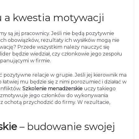
 a kwestia motywacji
my są jej pracownicy. Jeśli nie będą pozytywnie
ych obowiązków, rezultaty ich wysiłków mogą nie
ywację? Przede wszystkim należy nauczyć się
ider będzie wiedział, czy członkowie jego zespołu
panującymi w firmie.
 pozytywne relacje w grupie. Jeśli jej kierownik ma
łatwiej mu będzie się z nimi porozumieć i działać w
nfliktów.
Szkolenie menadżerskie
uczy takiego
re zmotywuje jego członków do wykonywania
i z ochotą przychodzić do firmy. W rezultacie,
skie
– budowanie swojej