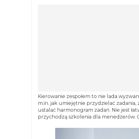
Kierowanie zespołem to nie lada wyzwanie
m.in. jak umiejętnie przydzielać zadania,
ustalać harmonogram zadań. Nie jest ła
przychodzą szkolenia dla menedżerów. 