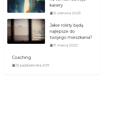
kariery
12 czerwca 2023
Jakie rolety będą
najlepsze do
twojego mieszkania?
17 marca 2022
Coaching
25 października 2011