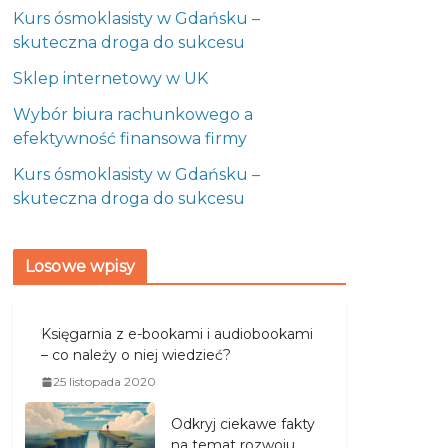
Kurs ósmoklasisty w Gdańsku –
skuteczna droga do sukcesu
Sklep internetowy w UK
Wybór biura rachunkowego a
efektywność finansowa firmy
Kurs ósmoklasisty w Gdańsku –
skuteczna droga do sukcesu
Losowe wpisy
Księgarnia z e-bookami i audiobookami
– co należy o niej wiedzieć?
25 listopada 2020
Odkryj ciekawe fakty
na temat rozwoju