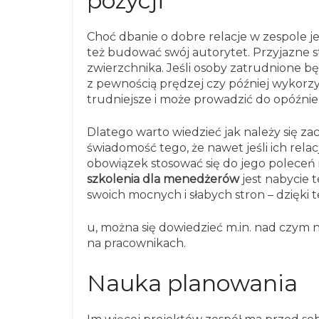
pozycji
Choć dbanie o dobre relacje w zespole j
też budować swój autorytet. Przyjazne st
zwierzchnika. Jeśli osoby zatrudnione bę
z pewnością prędzej czy później wykorzy
trudniejsze i może prowadzić do opóźnie
Dlatego warto wiedzieć jak należy się 
świadomość tego, że nawet jeśli ich relac
obowiązek stosować się do jego poleceń
szkolenia dla menedżerów
jest nabycie 
swoich mocnych i słabych stron – dzięki 
u, można się dowiedzieć m.in. nad czym 
na pracownikach.
Nauka planowania