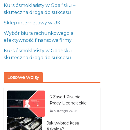
Kurs ósmoklasisty w Gdańsku –
skuteczna droga do sukcesu
Sklep internetowy w UK
Wybór biura rachunkowego a
efektywność finansowa firmy
Kurs ósmoklasisty w Gdańsku –
skuteczna droga do sukcesu
Losowe wpisy
5 Zasad Pisania
Pracy Licencjackiej
19 lutego 2025
Jak wybrać kasę
fiskalną?