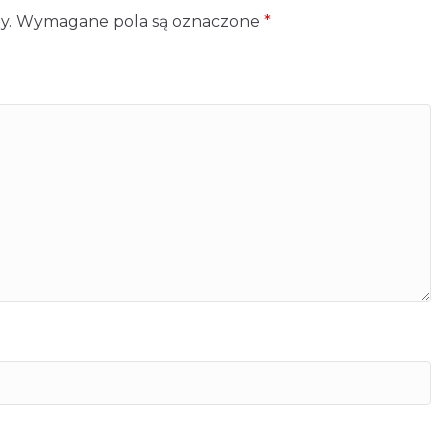
y.
Wymagane pola są oznaczone
*