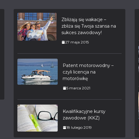
Zbliżają się wakacje –
zbliża się Twoja szansa na
sukces zawodowy!
27 maja 2015
Patent motorowodny –
czyli licencja na
motorówkę
5 marca 2021
Kwalifikacyjne kursy
zawodowe (KKZ)
18 lutego 2019