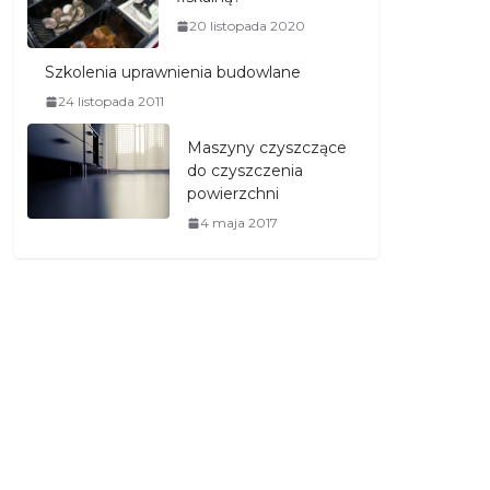
20 listopada 2020
Szkolenia uprawnienia budowlane
24 listopada 2011
Maszyny czyszczące
do czyszczenia
powierzchni
4 maja 2017