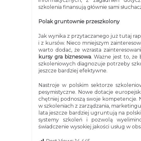
informatycznych, z zagadnień dotyc
szkolenia finansują głównie sami słuchac
Polak gruntownie przeszkolony
Jak wynika z przytaczanego już tutaj rap
i z kursów. Nieco mniejszym zainteresow
warto dodać, że wzrasta zainteresowani
kursy gra biznesowa
. Ważne jest to, że
szkoleniowych diagnozuje potrzeby szkol
jeszcze bardziej efektywne.
Nastroje w polskim sektorze szkolenio
pesymistyczne. Nowe dotacje europejski
chętniej podnoszą swoje kompetencje. Na
w szkoleniach z zarządzania, marketingu 
lata jeszcze bardziej ugruntują na pol
systemy szkoleń i pozwolą wyelimin
świadczenie wysokiej jakości usług w obs