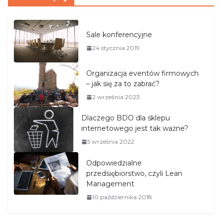
Sale konferencyjne
24 stycznia 2019
Organizacja eventów firmowych
– jak się za to zabrać?
2 września 2023
Dlaczego BDO dla sklepu
internetowego jest tak ważne?
5 września 2022
Odpowiedzialne
przedsiębiorstwo, czyli Lean
Management
10 października 2018