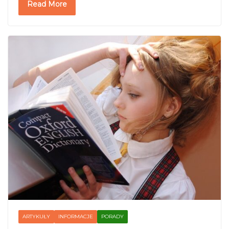
Read More
ARTYKUŁY
INFORMACJE
PORADY