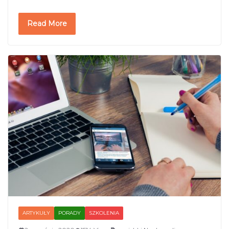
Read More
ARTYKUŁY
PORADY
SZKOLENIA