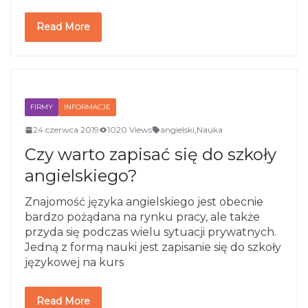
Read More
FIRMY
INFORMACJE
24 czerwca 2019
1020 Views
angielski
,
Nauka
Czy warto zapisać się do szkoły
angielskiego?
Znajomość języka angielskiego jest obecnie
bardzo pożądana na rynku pracy, ale także
przyda się podczas wielu sytuacji prywatnych.
Jedną z formą nauki jest zapisanie się do szkoły
językowej na kurs
Read More