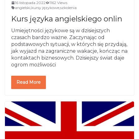
16 listopada 2022
1162 Views
angielski
,
kursy językowe
,
szkolenia
Kurs języka angielskiego onlin
Umiejętności językowe są w dzisiejszych
czasach bardzo ważne. Zaczynając od
podstawowych sytuacji, w których się przydają,
jak wyjazd na zagraniczne wakacje, kończąc na
kontaktach biznesowych. Dzisiejszy świat daje
ogrom możliwości
Read More