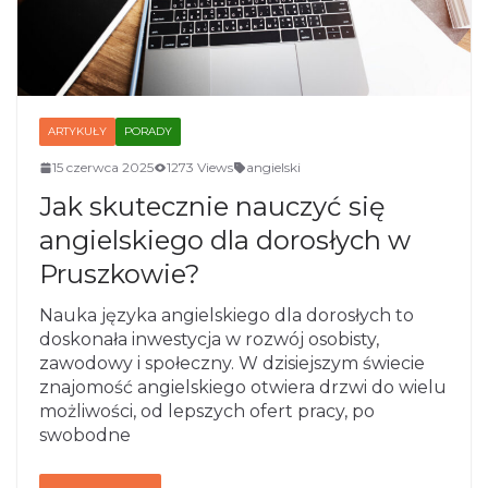
ARTYKUŁY
PORADY
15 czerwca 2025
1273 Views
angielski
Jak skutecznie nauczyć się
angielskiego dla dorosłych w
Pruszkowie?
Nauka języka angielskiego dla dorosłych to
doskonała inwestycja w rozwój osobisty,
zawodowy i społeczny. W dzisiejszym świecie
znajomość angielskiego otwiera drzwi do wielu
możliwości, od lepszych ofert pracy, po
swobodne