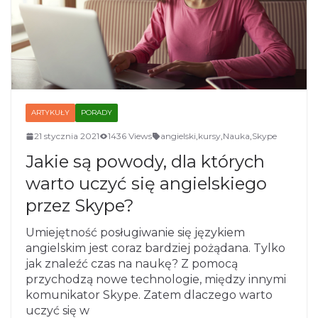
ARTYKUŁY
PORADY
21 stycznia 2021
1436 Views
angielski
,
kursy
,
Nauka
,
Skype
Jakie są powody, dla których
warto uczyć się angielskiego
przez Skype?
Umiejętność posługiwanie się językiem
angielskim jest coraz bardziej pożądana. Tylko
jak znaleźć czas na naukę? Z pomocą
przychodzą nowe technologie, między innymi
komunikator Skype. Zatem dlaczego warto
uczyć się w