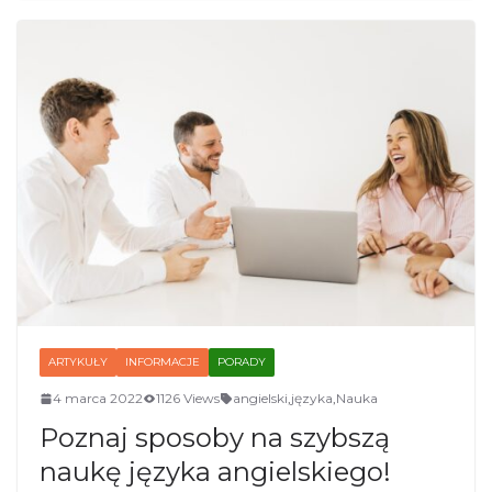
ARTYKUŁY
INFORMACJE
PORADY
4 marca 2022
1126 Views
angielski
,
języka
,
Nauka
Poznaj sposoby na szybszą
naukę języka angielskiego!