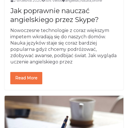
2 września 2020
1514 Views
angielski
,
Nauka
,
online
Jak poprawnie nauczać
angielskiego przez Skype?
Nowoczesne technologie z coraz większym
impetem wkradają się do naszych domów.
Nauka języków staje się coraz bardziej
popularna gdyż chcemy podróżować,
zdobywać awanse, podbijać świat. Jak wygląda
uczenie angielskiego przez
Read More