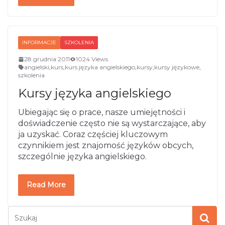
INFORMACJE
SZKOLENIA
28 grudnia 2011
1024 Views
angielski
,
kurs
,
kurs języka angielskiego
,
kursy
,
kursy językowe
,
szkolenia
Kursy języka angielskiego
Ubiegając się o prace, nasze umiejętności i
doświadczenie często nie są wystarczające, aby
ja uzyskać. Coraz częściej kluczowym
czynnikiem jest znajomość języków obcych,
szczególnie języka angielskiego.
Read More