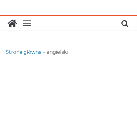
Skip
to
content
Strona główna
»
angielski