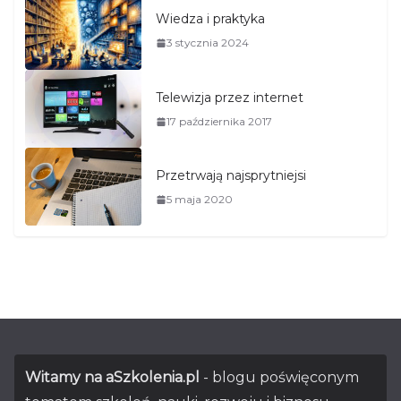
Wiedza i praktyka
3 stycznia 2024
Telewizja przez internet
17 października 2017
Przetrwają najsprytniejsi
5 maja 2020
Witamy na aSzkolenia.pl
- blogu poświęconym