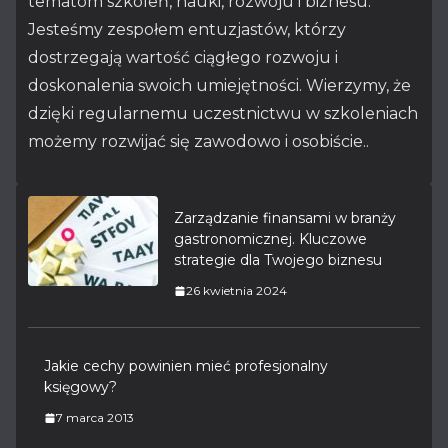
tematom szkoleń, nauki, rozwoju i biznesu.
Jesteśmy zespołem entuzjastów, którzy
dostrzegają wartość ciągłego rozwoju i
doskonalenia swoich umiejętności. Wierzymy, że
dzięki regularnemu uczestnictwu w szkoleniach
możemy rozwijać się zawodowo i osobiście..
Zarządzanie finansami w branży
gastronomicznej. Kluczowe
strategie dla Twojego biznesu
26 kwietnia 2024
Jakie cechy powinien mieć profesjonalny
księgowy?
7 marca 2013