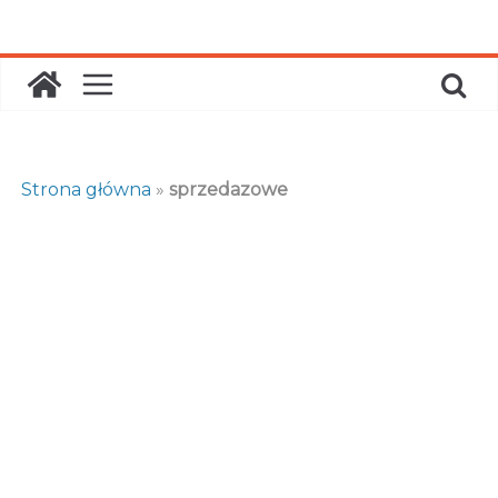
Skip
to
content
Strona główna
»
sprzedazowe