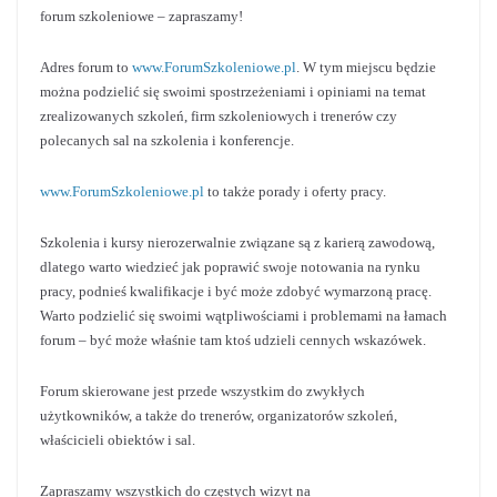
forum szkoleniowe – zapraszamy!
Adres forum to
www.ForumSzkoleniowe.pl
. W tym miejscu będzie
można podzielić się swoimi spostrzeżeniami i opiniami na temat
zrealizowanych szkoleń, firm szkoleniowych i trenerów czy
polecanych sal na szkolenia i konferencje.
www.ForumSzkoleniowe.pl
to także porady i oferty pracy.
Szkolenia i kursy nierozerwalnie związane są z karierą zawodową,
dlatego warto wiedzieć jak poprawić swoje notowania na rynku
pracy, podnieś kwalifikacje i być może zdobyć wymarzoną pracę.
Warto podzielić się swoimi wątpliwościami i problemami na łamach
forum – być może właśnie tam ktoś udzieli cennych wskazówek.
Forum skierowane jest przede wszystkim do zwykłych
użytkowników, a także do trenerów, organizatorów szkoleń,
właścicieli obiektów i sal.
Zapraszamy wszystkich do częstych wizyt na