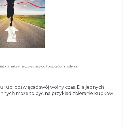
iążki
,
maksymy
,
zwycięstwo to sposób myślenia
mu lubi poświęcać swój wolny czas. Dla jednych
a innych może to być na przykład zbieranie kubków