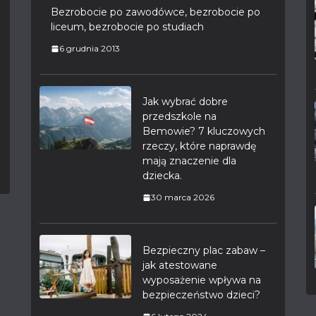
Bezrobocie po zawodówce, bezrobocie po
liceum, bezrobocie po studiach
6 grudnia 2013
Jak wybrać dobre
przedszkole na
Bemowie? 7 kluczowych
rzeczy, które naprawdę
mają znaczenie dla
dziecka.
30 marca 2026
Bezpieczny plac zabaw –
jak atestowane
wyposażenie wpływa na
bezpieczeństwo dzieci?