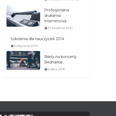
Profesjonalna
drukarnia
internetowa
27 kwietnia 2021
Szkolenia dla nauczycieli 2014
14 stycznia 2014
Bilety na koncerty
Bednarka!
4 lipca 2019