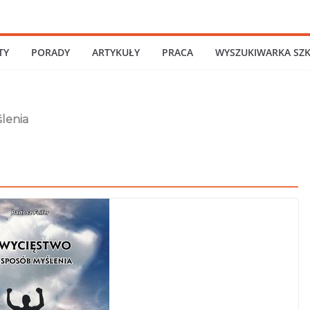
TY
PORADY
ARTYKUŁY
PRACA
WYSZUKIWARKA SZ
lenia