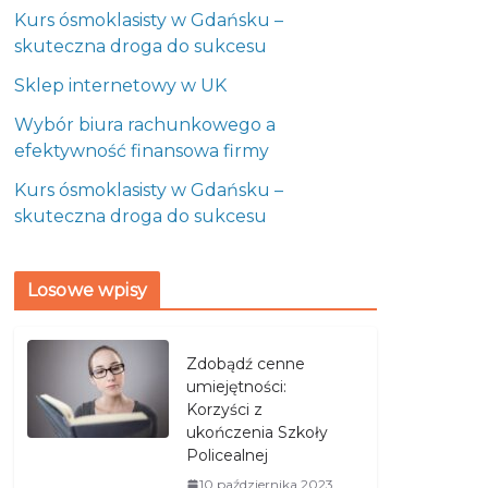
Kurs ósmoklasisty w Gdańsku –
skuteczna droga do sukcesu
Sklep internetowy w UK
Wybór biura rachunkowego a
efektywność finansowa firmy
Kurs ósmoklasisty w Gdańsku –
skuteczna droga do sukcesu
Losowe wpisy
Zdobądź cenne
umiejętności:
Korzyści z
ukończenia Szkoły
Policealnej
10 października 2023