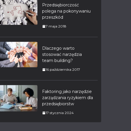
Przedsiębiorczość
polega na pokonywaniu
przeszkód
7 maja 2018
Dlaczego warto
stosować narzędzia
team building?
16 października 2017
Faktoring jako narzędzie
zarządzania ryzykiem dla
przedsiębiorstw
17 stycznia 2024